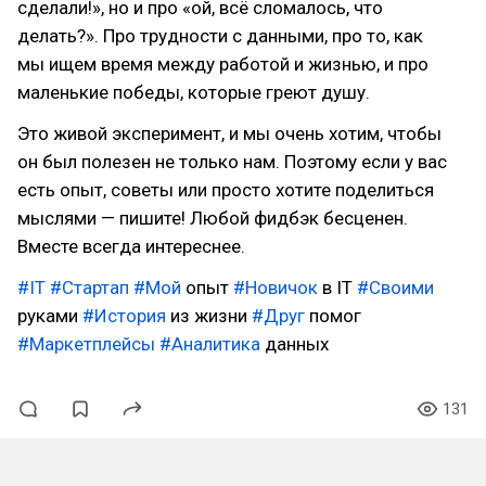
сделали!», но и про «ой, всё сломалось, что
делать?». Про трудности с данными, про то, как
мы ищем время между работой и жизнью, и про
маленькие победы, которые греют душу.
Это живой эксперимент, и мы очень хотим, чтобы
он был полезен не только нам. Поэтому если у вас
есть опыт, советы или просто хотите поделиться
мыслями — пишите! Любой фидбэк бесценен.
Вместе всегда интереснее.
#IT
#Стартап
#Мой
опыт
#Новичок
в IT
#Своими
руками
#История
из жизни
#Друг
помог
#Маркетплейсы
#Аналитика
данных
131