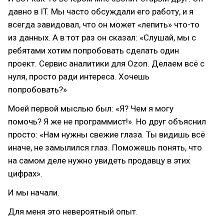
давно в IT. Мы часто обсуждали его работу, и я
всегда завидовал, что он может «лепить» что-то
из данных. А в тот раз он сказал: «Слушай, мы с
ребятами хотим попробовать сделать один
проект. Сервис аналитики для Ozon. Делаем всё с
нуля, просто ради интереса. Хочешь
попробовать?»
Моей первой мыслью был: «Я? Чем я могу
помочь? Я же не программист!». Но друг объяснил
просто: «Нам нужны свежие глаза. Ты видишь всё
иначе, не замылился глаз. Поможешь понять, что
на самом деле нужно увидеть продавцу в этих
цифрах».
И мы начали.
Для меня это невероятный опыт.