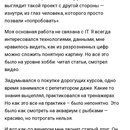
выглядит такой проект с другой стороны —
изнутри, из глаз человека, которого просто
позвали «попробовать».
Моя основная работа не связана с IT. Я всегда
интересовался технологиями, данными, мне
нравилось видеть, как из разрозненных цифр
можно сложить понятную картину. Но всё это
было на уровне хобби: читал статьи, смотрел
видео.
Задумывался о покупке дорогущих курсов, одно
время занимался с репетитором даже. Какие то
знания выцеплял, практиковался на тренажерах.
Но как это все на практике – было непонятно. Это
было как смотреть на аквариум с рыбками —
красиво, но потрогать нельзя.
И вот как-то вечером мне звонит старый друг. Он