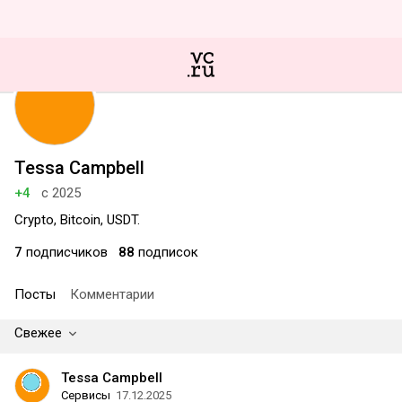
Tessa Campbell
+4
с 2025
Crypto, Bitcoin, USDT.
7
подписчиков
88
подписок
Посты
Комментарии
Свежее
Tessa Campbell
Сервисы
17.12.2025