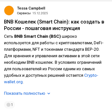
Tessa Campbell
Сервисы
15.12.2025
BNB Кошелек (Smart Chain): как создать в
России - пошаговая инструкция
Сеть
BNB Smart Chain (BSC)
широко
используется для работы с криптовалютами, DeFi-
платформами, NFT и токенами стандарта BEP-20.
Для хранения и управления активами в этой сети
необходим BNB кошелек. В условиях ограничений
для пользователей из России одним из самых
удобных и доступных решений остается
Crypto-
wallet.org
.
Показать полностью
1