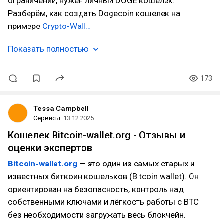
ограничений, нужен личный DOGE кошелек.
Разберём, как создать Dogecoin кошелек на
примере
Crypto-Wall…
Показать полностью
173
Tessa Campbell
Сервисы
13.12.2025
Кошелек Bitcoin-wallet.org - Отзывы и
оценки экспертов
Bitcoin-wallet.org
— это один из самых старых и
известных биткоин кошельков (Bitcoin wallet). Он
ориентирован на безопасность, контроль над
собственными ключами и лёгкость работы с BTC
без необходимости загружать весь блокчейн.