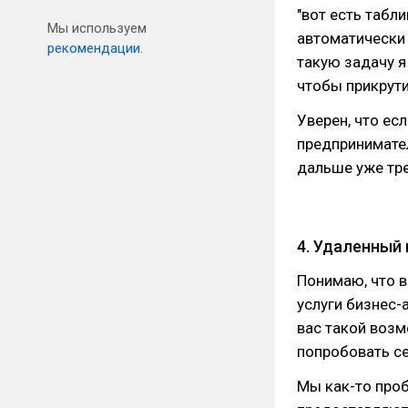
"вот есть табл
Мы используем
автоматически 
рекомендации.
такую задачу я
чтобы прикрути
Уверен, что есл
предпринимател
дальше уже тр
4. Удаленный
Понимаю, что в
услуги бизнес-а
вас такой возм
попробовать се
Мы как-то проб