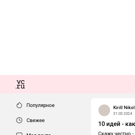
Популярное
Kirill Niko
31.03.2024
Свежее
10 идей - ка
Скажу честно -