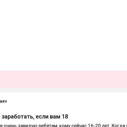
laev
к заработать, если вам 18
 я очень завидую ребятам, кому сейчас 16-20 лет. Когда 