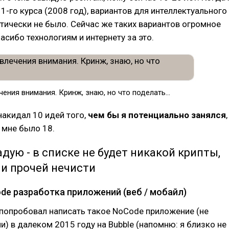
1-го курса (2008 год), вариантов для интеллектуального
тически не было. Сейчас же таких вариантов огромное
пасибо технологиям и интернету за это.
ения внимания. Кринж, знаю, но что поделать...
 накидал 10 идей того,
чем бы я потенциально занялся
,
 мне было 18.
адую - в списке не будет никакой крипты,
и прочей нечисти
Code разработка приложений (веб / мобайл)
 попробовал написать такое NoCode приложение (не
ми) в далеком 2015 году на Bubble (напомню: я близко не