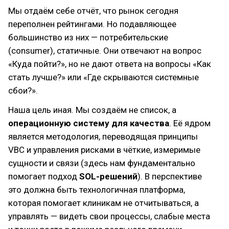
Мы отдаём себе отчёт, что рынок сегодня
переполнен рейтингами. Но подавляющее
большинство из них — потребительские
(consumer), статичные. Они отвечают на вопрос
«Куда пойти?», но не дают ответа на вопросы «Как
стать лучше?» или «Где скрываются системные
сбои?».
Наша цель иная. Мы создаём не список, а
операционную систему для качества
. Её ядром
является методология, переводящая принципы
VBC и управления рисками в чёткие, измеримые
сущности и связи (здесь нам фундаментально
помогает подход
SOL-решений
). В перспективе
это должна быть технологичная платформа,
которая помогает клиникам не отчитываться, а
управлять — видеть свои процессы, слабые места