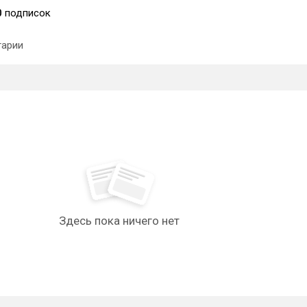
0
подписок
арии
Здесь пока ничего нет