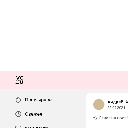
Популярное
Андрей К
22.09.2021
Свежее
Ответ на пост