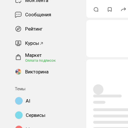
Моя лента
Сообщения
Рейтинг
Курсы
Маркет
Оплата подписок
Викторина
Темы
AI
Сервисы