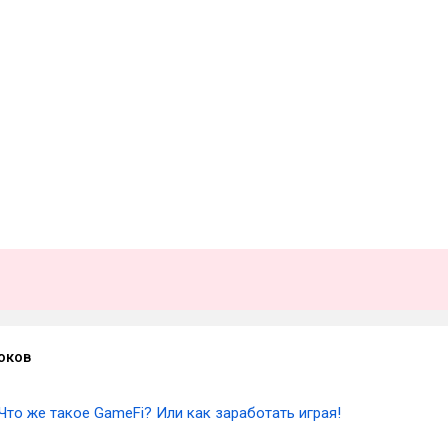
оков
Что же такое GameFi? Или как заработать играя!