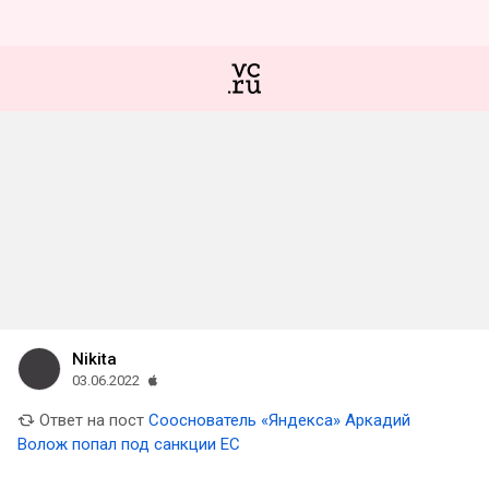
Nikita
03.06.2022
Ответ на пост
Сооснователь «Яндекса» Аркадий
Волож попал под санкции ЕС