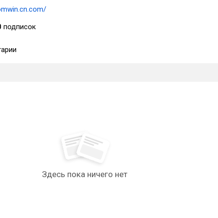
bomwin.cn.com/
0
подписок
арии
Здесь пока ничего нет