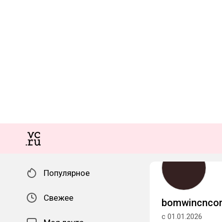
Популярное
Свежее
bomwincnco
с 01.01.2026