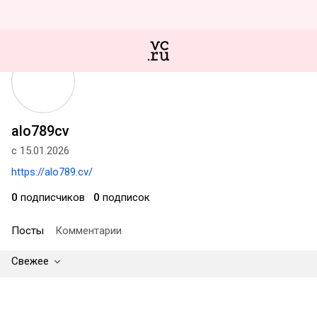
alo789cv
с 15.01.2026
https://alo789.cv/
0
подписчиков
0
подписок
Посты
Комментарии
Свежее