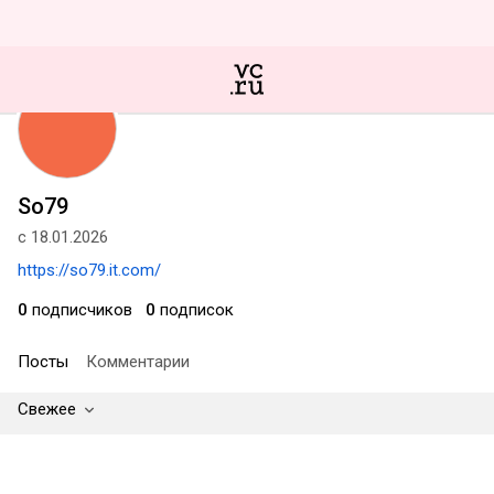
So79
с 18.01.2026
https://so79.it.com/
0
подписчиков
0
подписок
Посты
Комментарии
Свежее