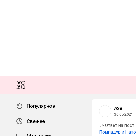
Популярное
Axel
30.05.2021
Свежее
Ответ на пост
Помпадур и Напо