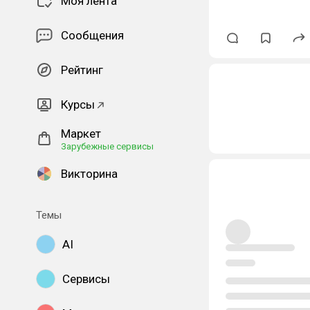
Моя лента
Сообщения
Рейтинг
Курсы
Маркет
Зарубежные сервисы
Викторина
Темы
AI
Сервисы