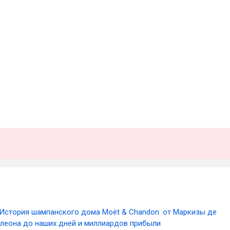
История шампанского дома Moёt & Chandon: от Маркизы де
леона до наших дней и миллиардов прибыли