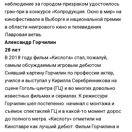
наблюдение за городом-призраком удостоилось
гран-при в конкурсе «Копродукция. Окно в мир» на
кинофестивале в Выборге и национальной премии
в области неигрового кино и телевидения
Лавровая ветвь.
Александр Горчилин
28 лет
В 2018 году фильм «Кислота» стал, пожалуй,
самым обсуждаемым игровым дебютом.
Снявший картину Горчилин по профессии актёр,
учился и выступал у Кирилла Серебренникова на
сцене Гоголь-центра (ГЦ) и во многих довольно
известных фильмах и сериалах. К режиссуре
Горчилин шёл постепенно: начинал с монтажа и
съёмок спектаклей ГЦ и в какой-то момент дорос
до полного метра. «Кислоту» отметили на
Кинотавре как лучший дебют. Фильм Горчилина и