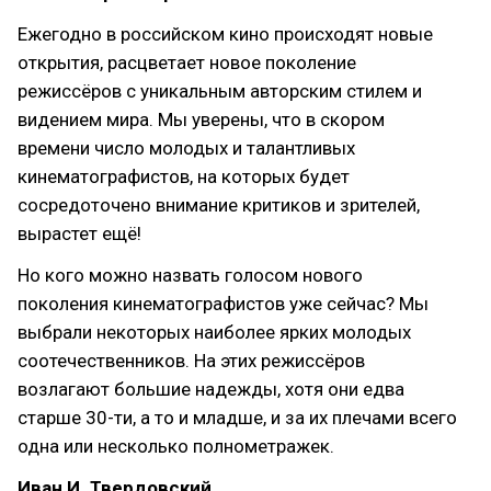
Ежегодно в российском кино происходят новые
открытия, расцветает новое поколение
режиссёров с уникальным авторским стилем и
видением мира. Мы уверены, что в скором
времени число молодых и талантливых
кинематографистов, на которых будет
сосредоточено внимание критиков и зрителей,
вырастет ещё!
Но кого можно назвать голосом нового
поколения кинематографистов уже сейчас? Мы
выбрали некоторых наиболее ярких молодых
соотечественников. На этих режиссёров
возлагают большие надежды, хотя они едва
старше 30-ти, а то и младше, и за их плечами всего
одна или несколько полнометражек.
Иван И. Твердовский