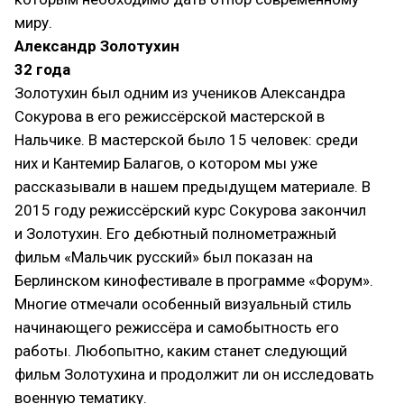
миру.
Александр Золотухин
32 года
Золотухин был одним из учеников Александра
Сокурова в его режиссёрской мастерской в
Нальчике. В мастерской было 15 человек: среди
них и Кантемир Балагов, о котором мы уже
рассказывали в нашем предыдущем материале. В
2015 году режиссёрский курс Сокурова закончил
и Золотухин. Его дебютный полнометражный
фильм «Мальчик русский» был показан на
Берлинском кинофестивале в программе «Форум».
Многие отмечали особенный визуальный стиль
начинающего режиссёра и самобытность его
работы. Любопытно, каким станет следующий
фильм Золотухина и продолжит ли он исследовать
военную тематику.