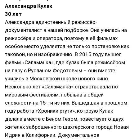
Александра Кулак
30 лет
Александра единственный режиссёр-
документалист в нашей подборке. Она училась на
режиссёра и оператора, поэтому в её фильмах
особое место уделяется не только постановке как
таковой, но и изображению. В 2015 году вышел
фильм «Саламанка», где Кулак была режиссёром
на пару с Русланом Федотовым – они вместе
учились в Московской школе нового кино.
Несколько лет «Саламанка» странствовала по
мировым фестивалям, побывав в общей
сложности на 15-ти из них. Вышедшая в прошлом
году работа «Хроники ртути», которую Кулак
делала вместе с Беном Гезом, повествует о двух
жителях заброшенного шахтёрского города Новая
Идрия в Калифорнии. Документальное