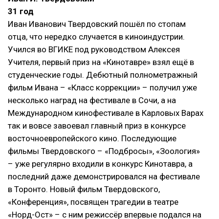
31 год
Иван Иванович Твердовский пошёл по стопам
отца, что нередко случается в киноиндустрии.
Учился во ВГИКЕ под руководством Алексея
Учителя, первый приз на «Кинотавре» взял ещё в
студенческие годы. Дебютный полнометражный
фильм Ивана – «Класс коррекции» – получил уже
несколько наград на фестивале в Сочи, а на
Международном кинофестивале в Карловых Варах
так и вовсе завоевал главный приз в конкурсе
восточноевропейского кино. Последующие
фильмы Твердовского – «Подбросы», «Зоология»
– уже регулярно входили в конкурс Кинотавра, а
последний даже демонстрировался на фестивале
в Торонто. Новый фильм Твердовского,
«Конференция», посвящен трагедии в театре
«Норд-Ост» – с ним режиссёр впервые подался на