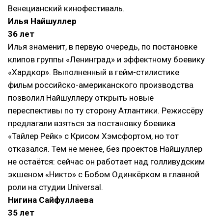
Венецианский кинофестиваль.
Илья Найшуллер
36 лет
Илья знаменит, в первую очередь, по постановке
клипов группы «Ленинград» и эффектному боевику
«Хардкор». Выполненный в гейм-стилистике
фильм российско-американского производства
позволил Найшуллеру открыть новые
переспективы по ту сторону Атлантики. Режиссёру
предлагали взяться за постановку боевика
«Тайлер Рейк» с Крисом Хэмсфортом, но тот
отказался. Тем не менее, без проектов Найшуллер
не остаётся: сейчас он работает над голливудским
экшеном «Никто» с Бобом Одинкёрком в главной
роли на студии Universal.
Нигина Сайфуллаева
35 лет