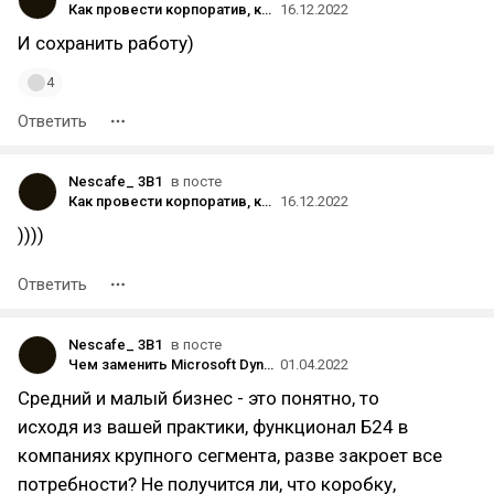
Как провести корпоратив, который запомнится надолго
16.12.2022
И сохранить работу)
4
Ответить
Nescafe_ 3B1
в посте
Как провести корпоратив, который запомнится надолго
16.12.2022
))))
Ответить
Nescafe_ 3B1
в посте
Чем заменить Microsoft Dynamics, SharePoint и SalesForce? – часть 1
01.04.2022
Средний и малый бизнес - это понятно, то
исходя из вашей практики, функционал Б24 в
компаниях крупного сегмента, разве закроет все
потребности? Не получится ли, что коробку,