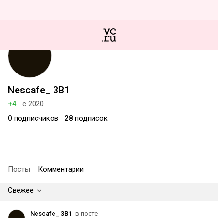
Nescafe_ 3B1
+4
с 2020
0
подписчиков
28
подписок
Посты
Комментарии
Свежее
Nescafe_ 3B1
в посте