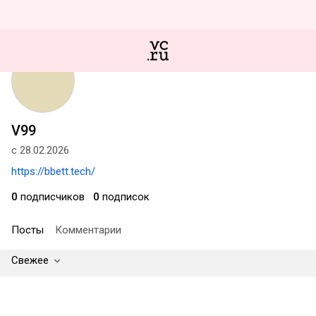
V99
с 28.02.2026
https://bbett.tech/
0
подписчиков
0
подписок
Посты
Комментарии
Свежее