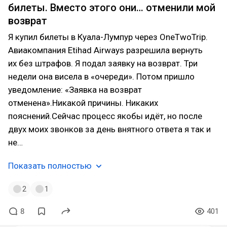
билеты. Вместо этого они… отменили мой
возврат
Я купил билеты в Куала-Лумпур через OneTwoTrip.
Авиакомпания Etihad Airways разрешила вернуть
их без штрафов. Я подал заявку на возврат. Три
недели она висела в «очереди». Потом пришло
уведомление: «Заявка на возврат
отменена».Никакой причины. Никаких
пояснений.Сейчас процесс якобы идёт, но после
двух моих звонков за день внятного ответа я так и
не…
Показать полностью
2
1
8
401