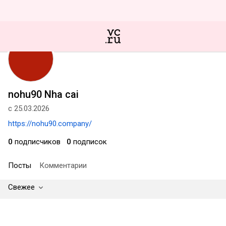
nohu90 Nha cai
с 25.03.2026
https://nohu90.company/
0
подписчиков
0
подписок
Посты
Комментарии
Свежее