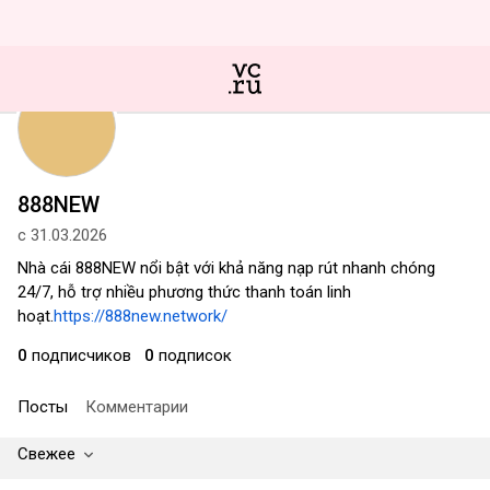
888NEW
с 31.03.2026
Nhà cái 888NEW nổi bật với khả năng nạp rút nhanh chóng
24/7, hỗ trợ nhiều phương thức thanh toán linh
hoạt.
https://888new.network/
0
подписчиков
0
подписок
Посты
Комментарии
Свежее