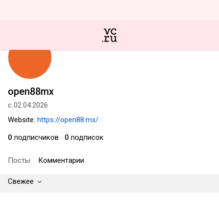
open88mx
с 02.04.2026
Website:
https://open88.mx/
0
подписчиков
0
подписок
Посты
Комментарии
Свежее