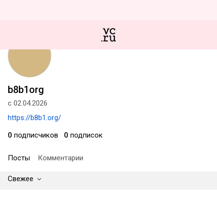
b8b1org
с 02.04.2026
https://b8b1.org/
0
подписчиков
0
подписок
Посты
Комментарии
Свежее