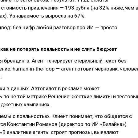
стоимость привлечения — 193 рубля (на 32% ниже, чем 
ах). Узнаваемость выросла на 67%.
вод: без цифр любой разговор про ИИ — просто
 как не потерять лояльность и не слить бюджет
я брендинга. Агент генерирует стерильный текст без
ние: human‑in‑the‑loop — агент готовит черновик, челове
.
ки в данных. Автопилот в рекламе может
 по не той метрике.Решение: жёсткие лимиты и тестовы
юджетных кампаниях.
емы с лояльностью. Клиент понимает, что общается с
тся.Константин Романов (директор по ИИ «Билайна»)
«В аналитике агенты строят прогнозы, выявляют