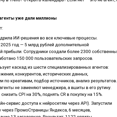
-агенты уже дали миллионы
т:
едрила ИИ-решения во все ключевые процессы.
 2025 год — 5 млрд рублей дополнительной
й прибыли. Сотрудники создали более 2300 собственны
аботано 150 000 пользовательских запросов.
льзует каскад из шести специализированных агентов:
жения, конкурентов, исторических данных,
 по креативам, подбор источников, анализ результатов.
агенты не заменяют менеджера, а вшиты в его рутину.
 снизить CPI на 30%, поднять CR в покупку на 15%.
йн‑сервис доступа к нейросетям через API). Запустили
 через ПромоСтраницы Яндекса, 6 месяцев,
ание 13 заголовков. Результат: 1122 оплаты