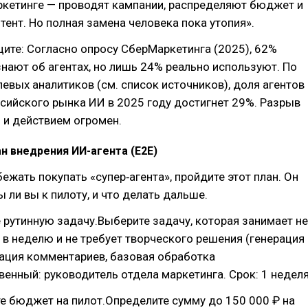
ркетинге — проводят кампании, распределяют бюджет и
тент. Но полная замена человека пока утопия».
ците: Согласно опросу СберМаркетинга (2025), 62%
нают об агентах, но лишь 24% реально используют. По
евых аналитиков (см. список источников), доля агентов
ссийского рынка ИИ в 2025 году достигнет 29%. Разрыв
 и действием огромен.
н внедрения ИИ-агента (E2E)
бежать покупать «супер‑агента», пройдите этот план. Он
ы ли вы к пилоту, и что делать дальше.
 рутинную задачу.Выберите задачу, которая занимает не
 в неделю и не требует творческого решения (генерация
ация комментариев, базовая обработка
венный: руководитель отдела маркетинга. Срок: 1 неделя
е бюджет на пилот.Определите сумму до 150 000 ₽ на