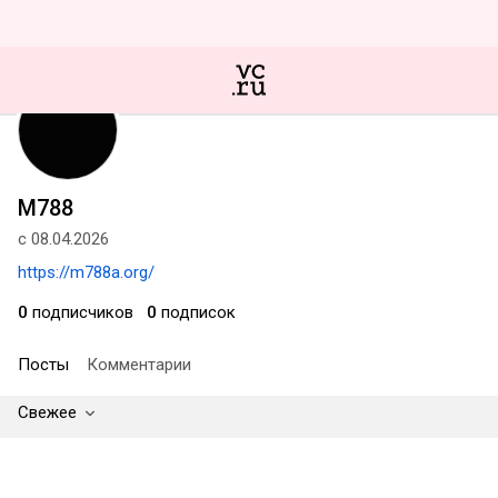
M788
с 08.04.2026
https://m788a.org/
0
подписчиков
0
подписок
Посты
Комментарии
Свежее