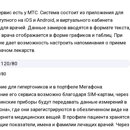
рвис есть у МТС. Система состоит из приложения для
упного на iOS и Android, и виртуального кабинета
для врачей. Данные замеров вводятся в формате текста,
 врача отображается в форме графиков и таблиц. При
ие дает возможность настроить напоминания о приеме
ачом лекарств.
/80
ие для гипертоников и в портфеле Мегафона.
ие его сервиса возможно благодаря SIM-картам, через
инские приборы будут передавать данные измерений в
на», где они зарегистрируются в обезличенном виде на
рнета медицинских вещей. В профиле пациента хранятся
щие показатели, имена и фамилии лечащих врачей. Через