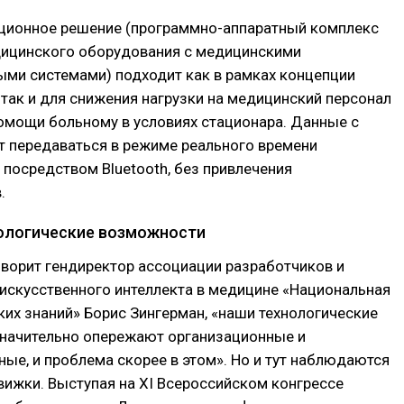
ционное решение (программно-аппаратный комплекс
дицинского оборудования с медицинскими
ми системами) подходит как в рамках концепции
так и для снижения нагрузки на медицинский персонал
омощи больному в условиях стационара. Данные с
т передаваться в режиме реального времени
 посредством Bluetooth, без привлечения
.
ологические возможности
оворит гендиректор ассоциации разработчиков и
искусственного интеллекта в медицине «Национальная
их знаний» Борис Зингерман, «наши технологические
начительно опережают организационные и
ые, и проблема скорее в этом». Но и тут наблюдаются
ижки. Выступая на XI Всероссийском конгрессе