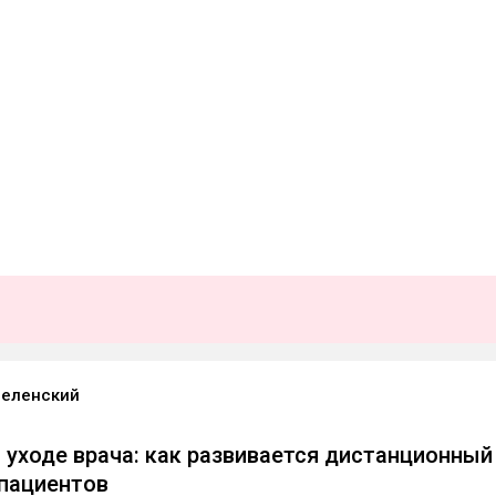
еленский
 уходе врача: как развивается дистанционный
пациентов