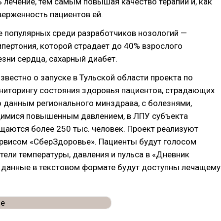
 лечение, тем самым повышая качество терапии и, как
верженность пациентов ей.
е популярных среди разработчиков нозологий —
ипертония, которой страдает до 40% взрослого
езни сердца, сахарный диабет.
известно о запуске в Тульской области проекта по
ниторингу состояния здоровья пациентов, страдающих
о данным регионального минздрава, с болезнями,
имися повышенным давлением, в ЛПУ субъекта
щаются более 250 тыс. человек. Проект реализуют
ервисом «СберЗдоровье». Пациенты будут голосом
тели температуры, давления и пульса в «Дневник
и данные в текстовом формате будут доступны лечащему