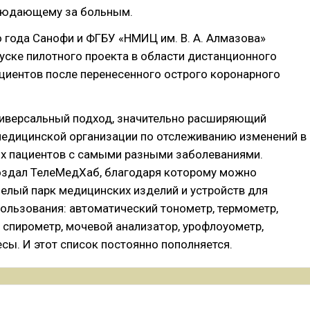
блюдающему за больным.
о года Санофи и ФГБУ «НМИЦ им. В. А. Алмазова»
уске пилотного проекта в области дистанционного
циентов после перенесенного острого коронарного
универсальный подход, значительно расширяющий
едицинской организации по отслеживанию изменений в
их пациентов с самыми разными заболеваниями.
создал ТелеМедХаб, благодаря которому можно
елый парк медицинских изделий и устройств для
ользования: автоматический тонометр, термометр,
 спирометр, мочевой анализатор, урофлоуометр,
сы. И этот список постоянно пополняется.