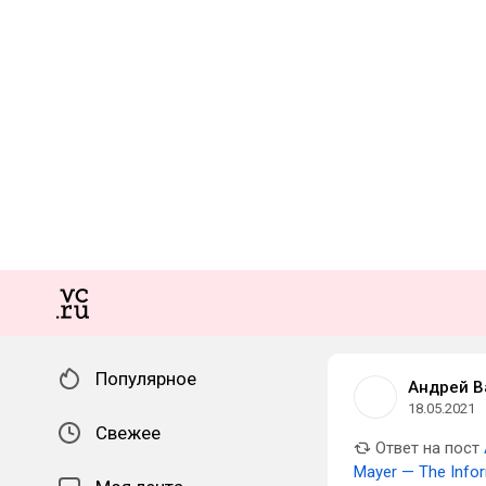
Популярное
Андрей В
18.05.2021
Свежее
Ответ на пост
Mayer — The Info