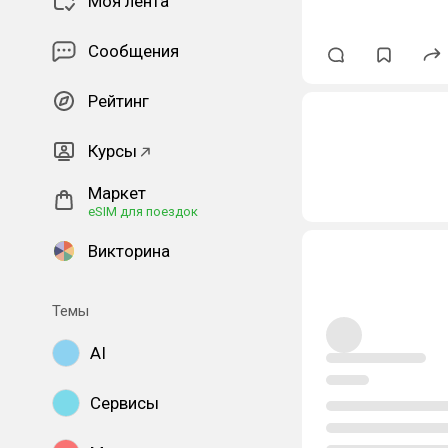
Моя лента
Сообщения
Рейтинг
Курсы
Маркет
eSIM для поездок
Викторина
Темы
AI
Сервисы