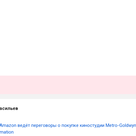
асильев
Amazon ведёт переговоры о покупке киностудии Metro-Goldwyn
rmation