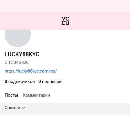
LUCKY88KYC
с 12.04.2026
https://lucky88kyc.com.mx/
0
подписчиков
0
подписок
Посты
Комментарии
Свежее