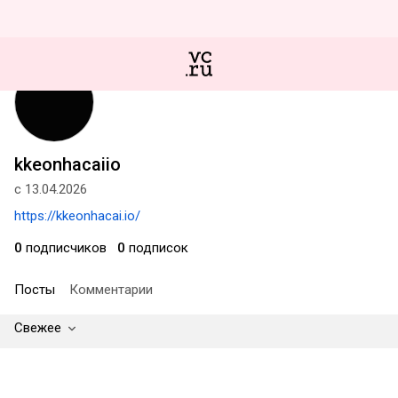
kkeonhacaiio
с 13.04.2026
https://kkeonhacai.io/
0
подписчиков
0
подписок
Посты
Комментарии
Свежее