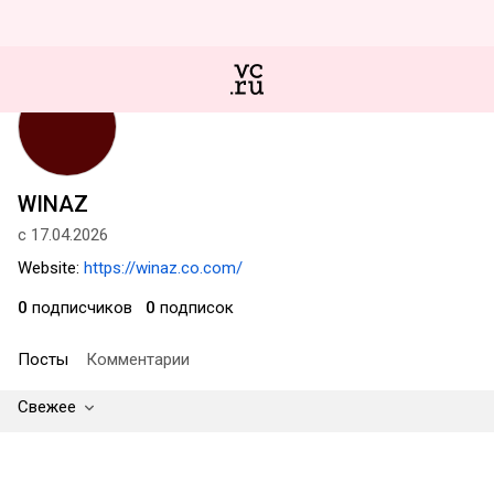
WINAZ
с 17.04.2026
Website:
https://winaz.co.com/
0
подписчиков
0
подписок
Посты
Комментарии
Свежее