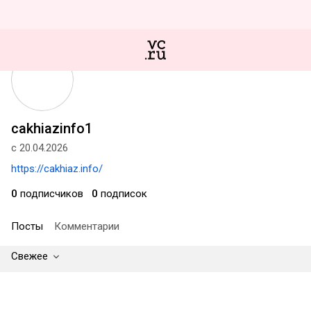
cakhiazinfo1
с 20.04.2026
https://cakhiaz.info/
0
подписчиков
0
подписок
Посты
Комментарии
Свежее