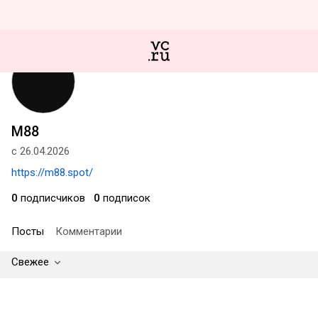
M88
с 26.04.2026
https://m88.spot/
0
подписчиков
0
подписок
Посты
Комментарии
Свежее