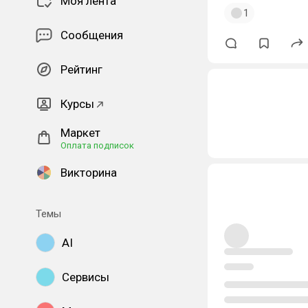
Моя лента
1
Сообщения
Рейтинг
Курсы
Маркет
Оплата подписок
Викторина
Темы
AI
Сервисы