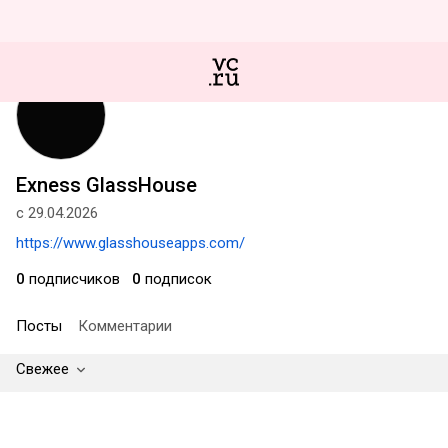
Exness GlassHouse
с 29.04.2026
https://www.glasshouseapps.com/
0
подписчиков
0
подписок
Посты
Комментарии
Свежее