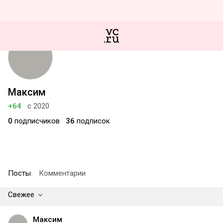
Максим
+64
с 2020
0
подписчиков
36
подписок
Посты
Комментарии
Свежее
Максим