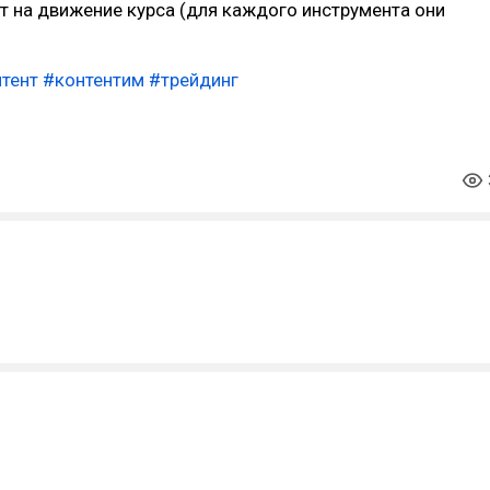
 на движение курса (для каждого инструмента они
тент
#контентим
#трейдинг