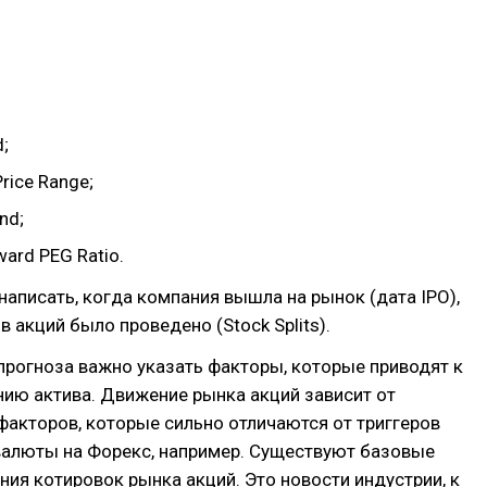
d;
Price Range;
nd;
ward PEG Ratio.
написать, когда компания вышла на рынок (дата IPO),
в акций было проведено (Stock Splits).
прогноза важно указать факторы, которые приводят к
нию актива. Движение рынка акций зависит от
акторов, которые сильно отличаются от триггеров
валюты на Форекс, например. Существуют базовые
ия котировок рынка акций. Это новости индустрии, к