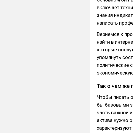
включает техни
знания индикат
написать профе
Вернемся к пр
найти в интерн
которые послуж
упомянуть сост
политические с
экономическую
Так о чем же 
Чтобы писать о
бы базовыми зн
часть важной и
актива нужно о
характеризуют 