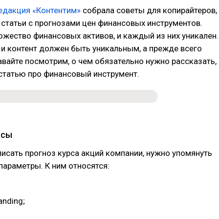
едакция «Контентим»
собрала советы для копирайтеров,
статьи с прогнозами цен финансовых инструментов.
жество финансовых активов, и каждый из них уникален.
о и контент должен быть уникальным, а прежде всего
вайте посмотрим, о чем обязательно нужно рассказать,
статью про финансовый инструмент.
ксы
писать прогноз курса акций компании, нужно упомянуть
араметры. К ним относятся:
anding;