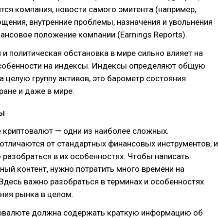
тся компания, новости самого эмитента (например,
ощения, внутренние проблемы, назначения и увольнения
инансовое положение компании (Earnings Reports).
и политическая обстановка в мире сильно влияет на
 особенности на индексы. Индексы определяют общую
а целую группу активов, это барометр состояния
ране и даже в мире.
ы
 криптовалют — одни из наиболее сложных.
отличаются от стандартных финансовых инструментов, и
о разобраться в их особенностях. Чтобы написать
ый контент, нужно потратить много времени на
Здесь важно разобраться в терминах и особенностях
ния рынка в целом.
товалюте должна содержать краткую информацию об