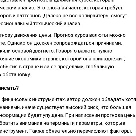
ческий анализ. Это сложная часть, которая требует
оров и паттернов. Далеко не все копирайтеры смогут
ссиональный технический анализ.
огнозу движения цены. Прогноз курса валюты можно
ете. Однако он должен сопровождаться причинами,
или основой для него. Говоря о валюте, нужно
ояние экономики страны, которой она принадлежит,
обытия в стране и за ее пределами, глобальную
 обстановку.
писать?
 финансовых инструментах, автор должен обладать хотя
аниями, иначе существует высокий риск, что большая
нформации будет упущена. При написании прогноза цен
братить внимание на термины и параметры, которые
инструмент. Также обязательно перечисляют факторы,