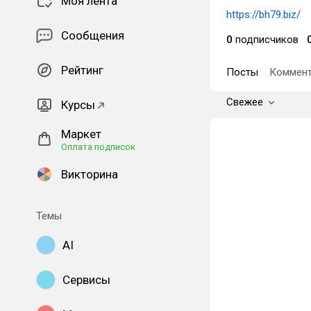
Моя лента
https://bh79.biz/
Сообщения
0
подписчиков
Рейтинг
Посты
Коммент
Свежее
Курсы
Маркет
Оплата подписок
Викторина
Темы
AI
Сервисы