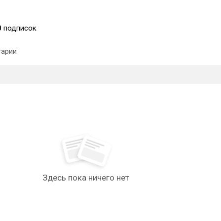
0
подписок
арии
Здесь пока ничего нет