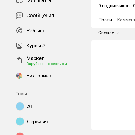
Моя лента
0
подписчиков
Сообщения
Посты
Коммент
Рейтинг
Свежее
Курсы
Маркет
Зарубежные сервисы
Викторина
Темы
AI
Сервисы