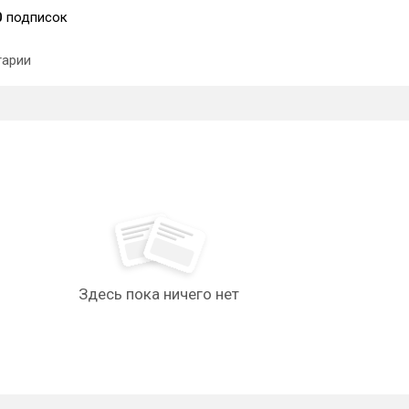
0
подписок
арии
Здесь пока ничего нет