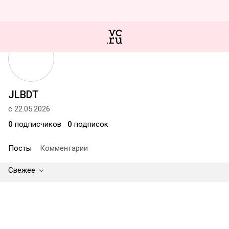
JLBDT
с 22.05.2026
0
подписчиков
0
подписок
Посты
Комментарии
Свежее