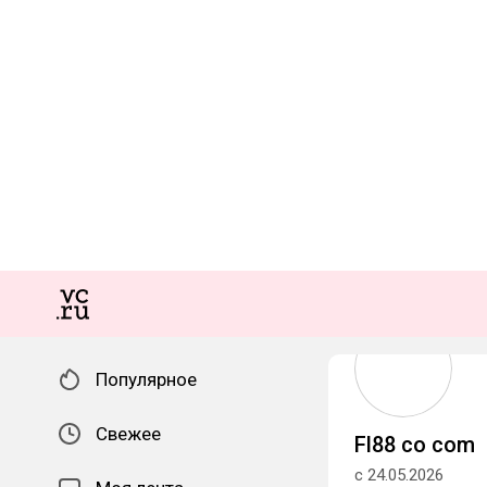
Популярное
Свежее
Fl88 co com
с 24.05.2026