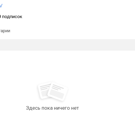
m/
0
подписок
арии
Здесь пока ничего нет