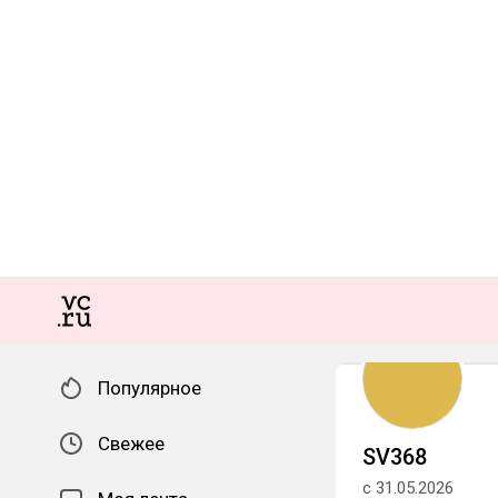
Популярное
Свежее
SV368
с 31.05.2026