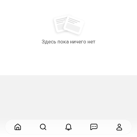
Здесь пока ничего нет