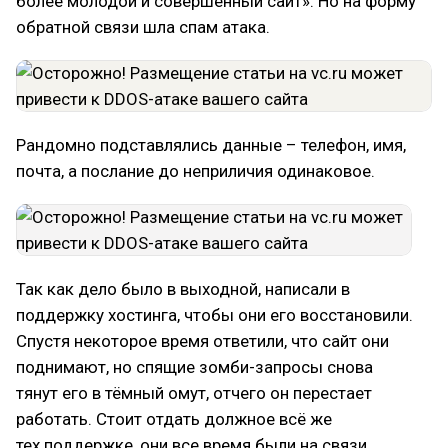
более молодой и совершенный сайт». Но на форму
обратной связи шла спам атака.
Рандомно подставлялись данные – телефон, имя,
почта, а послание до неприличия одинаковое.
Так как дело было в выходной, написали в
поддержку хостинга, чтобы они его восстановили.
Спустя некоторое время ответили, что сайт они
поднимают, но спящие зомби-запросы снова
тянут его в тёмный омут, отчего он перестает
работать. Стоит отдать должное всё же
тех.поддержке, они все время были на связи,