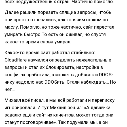
всех недружественных стран. Частично помогло.
Далее решили порезать спящие запросы, чтобы
они просто отрезались, как горячим ножом по
маслу. Помогло, но тоже частично, сайт перестал
умирать быстро.То есть он оживал, но спустя
какое-то время снова умирал.
Какое-то время сайт работал стабильно:
Cloudflare научился определять нежелательные
запросы и стал их блокировать, настройка в
конфигах сработала, а может в добавок и DDOS-
нику надоело нас DDOSить. Стали наблюдать… Но
нет…
Михаил всё писал, а мы всё работали и переписку
игнорировали. И тут Михаил решил: «А давай-ка
завалю ещё и сайт их клиентов, может тогда они
станут посговорчивее». Так подумали мы, а он