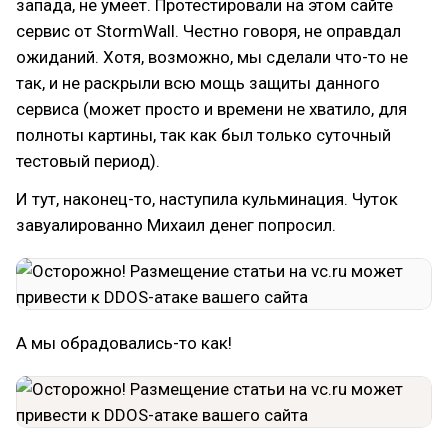
запада, не умеет. Протестировали на этом сайте
сервис от StormWall. Честно говоря, не оправдал
ожиданий. Хотя, возможно, мы сделали что-то не
так, и не раскрыли всю мощь защиты данного
сервиса (может просто и времени не хватило, для
полноты картины, так как был только суточный
тестовый период).
И тут, наконец-то, наступила кульминация. Чуток
завуалированно Михаил денег попросил.
А мы обрадовались-то как!