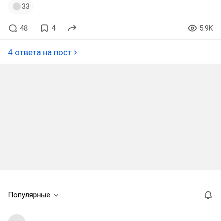
33
48
4
5.9K
4 ответа на пост
Популярные