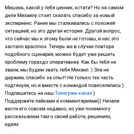
Мишань, какой у тебя ценник, кстати? Но на самом
деле Михаилу стоит сказать спасибо за новый
экспириенс. Ранее мы сталкивались с похожей
ситуацией, но это другая история. Другой вопрос,
что сейчас мы к этому были не готовы, и нас это
застало врасплох. Теперь же в случае повтора
подобного сценария, можно будет уже решить
проблему гораздо оперативнее. Как бы тебя не
звали, мы будем звать тебя Михаил :) Зла не
держим, спасибо за опыт! Не только тех.часть
подтянули, но и вместе с командой повеселились:)
Подпишитесь на наш
Телеграм-канал
:)
Поддержите лайками и комментариями)) Начали
вести его совсем недавно, но уже понемногу
рассказываем там о своей работе, решениях,
идеях.