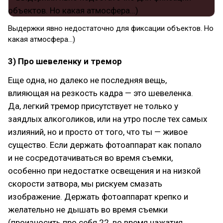
Выдержки явно недостаточно для фиксации объектов. Но
какая атмосфера…)
3) Про шевеленку и тремор
Еще одна, но далеко не последняя вещь,
влияющая на резкость кадра — это шевеленка.
Да, легкий тремор присутствует не только у
заядлых алкоголиков, или на утро после тех самых
излияний, но и просто от того, что ты — живое
существо. Если держать фотоаппарат как попало
и не сосредотачиваться во время съемки,
особенно при недостатке освещения и на низкой
скорости затвора, мы рискуем смазать
изображение. Держать фотоаппарат крепко и
желательно не дышать во время съемки
(произносить про себя 22, во время нажатия