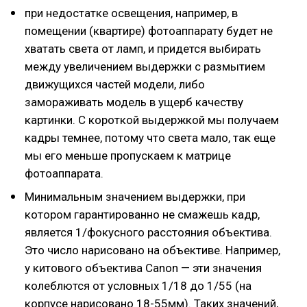
при недостатке освещения, например, в
помещении (квартире) фотоаппарату будет не
хватать света от ламп, и придется выбирать
между увеличением выдержки с размытием
движущихся частей модели, либо
замораживать модель в ущерб качеству
картинки. С короткой выдержкой мы получаем
кадры темнее, потому что света мало, так еще
мы его меньше пропускаем к матрице
фотоаппарата.
Минимальным значением выдержки, при
котором гарантированно не смажешь кадр,
является 1/фокусного расстояния объектива.
Это число нарисовано на объективе. Например,
у китового объектива Canon — эти значения
колеблются от условных 1/18 до 1/55 (на
корпусе нарисовано 18-55мм). Таких значений,