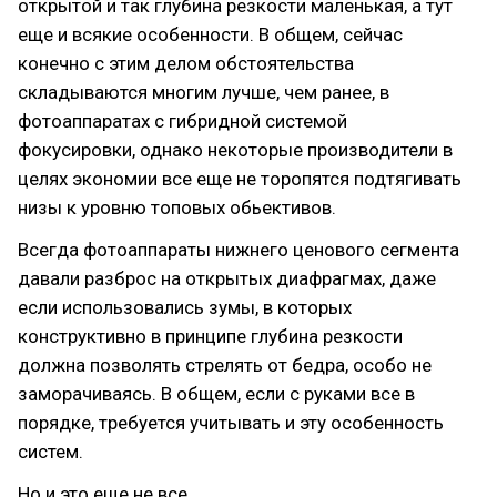
открытой и так глубина резкости маленькая, а тут
еще и всякие особенности. В общем, сейчас
конечно с этим делом обстоятельства
складываются многим лучше, чем ранее, в
фотоаппаратах с гибридной системой
фокусировки, однако некоторые производители в
целях экономии все еще не торопятся подтягивать
низы к уровню топовых обьективов.
Всегда фотоаппараты нижнего ценового сегмента
давали разброс на открытых диафрагмах, даже
если использовались зумы, в которых
конструктивно в принципе глубина резкости
должна позволять стрелять от бедра, особо не
заморачиваясь. В общем, если с руками все в
порядке, требуется учитывать и эту особенность
систем.
Но и это еще не все.