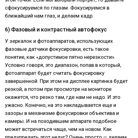
сфокусируемся по глазам. Фокусируемся в
ближайший нам глаз, и делаем кадр.
6) Фазовый и контрастный автофокус
У зеркалок и фотоаппаратов, использующих
фазовые датчики фокусировки, есть такое
понятие, как «допустимое пятно нерезкости».
Условно говоря, это диапазон, попав в который,
фотоаппарат будет считать фокусировку
завершенной. При этом на дисплее картинка будет
резкой, а потом при просмотре на мониторе
окажется, что резко там, где нам не надо. И это
ужасно. Конечно, на это накладывается еще и
зазоры в механизме фокусировки объектива и
камеры. И на походившем аппарате подобное
может встречаться чаще, чем на новом. Как
предупредить этот недуг? Очень просто — делаем