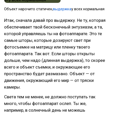
Объект нарочито статичен,
выдержка
у всех нормальная
Итак, сначала давай про выдержку. Не ту, которая
обеспечивает твой бесконечный энтузиазм, а та,
которой управляешь ты на фотоаппарате. Это те
самые шторы, которые дозируют свет при
фотосъемке на матрицу или пленку твоего
фотоаппарата. Так вот. Если шторы открыты
дольше, чем надо (длинная выдержка), то скорее
всего и объект съемки, и окружающее его
пространство будет размазано. Объект — от
движения, окружающий его мир — от тряски
камеры.
Света тем не менее, не должно поступать так
много, чтобы фотоаппарат ослеп. Ты же,
например, в солнечный день не можешь