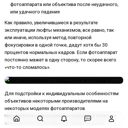
фотоаппарата или объектива после неудачного,
или удачного падения
Как правило, увеличившиеся в результате
эксплуатации люфты механизмов, все равно, так
или иначе, используя метод повторной
фокусировки в одной точке, дадут хотя бы 30
процентов нормальных кадров. Если фотоаппарат
постоянно мажет в одну сторону, то скорее всего
«что-то сломалось».
Для подстройки к индивидуальным особенностям
объективов некоторыми производителями на
некоторых моделях фотоаппаратов
предусмотрена программная коррекция перелета
или недолета по автофокусу, прямо из меню.