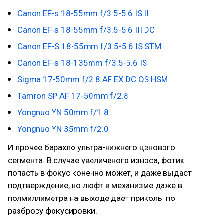
Canon EF-s 18-55mm f/3.5-5.6 IS II
Canon EF-s 18-55mm f/3.5-5.6 III DC
Canon EF-S 18-55mm f/3.5-5.6 IS STM
Canon EF-s 18-135mm f/3.5-5.6 IS
Sigma 17-50mm f/2.8 AF EX DC OS HSM
Tamron SP AF 17-50mm f/2.8
Yongnuo YN 50mm f/1.8
Yongnuo YN 35mm f/2.0
И прочее барахло ультра-нижнего ценового
сегмента. В случае увеличеного износа, фотик
попасть в фокус конечно может, и даже выдаст
подтверждение, но люфт в механизме даже в
полмиллиметра на выходе дает приколы по
разбросу фокусировки.