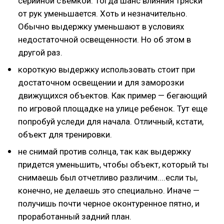
серийной съемкой. Тогда шанс влияния тряски
от рук уменьшается. Хоть и незначительно.
Обычно выдержку уменьшают в условиях
недостаточной освещенности. Но об этом в
другой раз.
короткую выдержку использовать стоит при
достаточном освещении и для заморозки
движущихся объектов. Как пример — бегающий
по игровой площадке на улице ребенок. Тут еще
попробуй уследи для начала. Отличный, кстати,
объект для тренировки.
не снимай против солнца, так как выдержку
придется уменьшить, чтобы объект, который ты
снимаешь был отчетливо различим....если ты,
конечно, не делаешь это специально. Иначе —
получишь почти черное оконтуренное пятно, и
проработанный задний план.