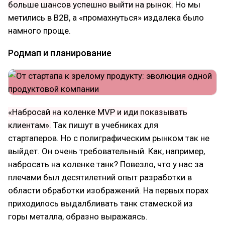
больше шансов успешно выйти на рынок.
Но мы
метились в B2B, а «промахнуться» издалека было
намного проще.
Родмап и планирование
«Набросай на коленке MVP и иди показывать
клиентам».
Так пишут в учебниках для
стартаперов. Но с полиграфическим рынком так не
выйдет. Он очень требовательный. Как, например,
набросать на коленке танк? Повезло, что у нас за
плечами был десятилетний опыт разработки в
области обработки изображений. На первых порах
приходилось выдалбливать танк стамеской из
горы металла, образно выражаясь.