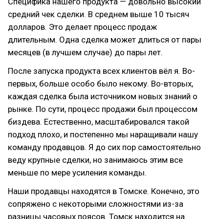
Специфика нашего продукта — довольно высокий
средний чек сделки. В среднем выше 10 тысяч
долларов. Это делает процесс продаж
длительным. Одна сделка может длиться от пары
месяцев (в лучшем случае) до пары лет.
После запуска продукта всех клиентов вёл я. Во-
первых, больше особо было некому. Во-вторых,
каждая сделка была источником новых знаний о
рынке. По сути, процесс продажи был процессом
биздева. Естественно, масштабировался такой
подход плохо, и постепенно мы наращивали нашу
команду продавцов. Я до сих пор самостоятельно
веду крупные сделки, но занимаюсь этим все
меньше по мере усиления команды.
Наши продавцы находятся в Томске. Конечно, это
сопряжено с некоторыми сложностями из-за
разницы часовых поясов. Томск находится на