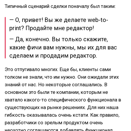
Типичный сценарий сделки поначалу был таким:
— О, привет! Вы же делаете web-to-
print? Продайте мне редактор!
— Да, конечно. Вы только скажите,
какие фичи вам нужны, мы их для вас
сделаем и продадим редактор.
Это отпугивало многих. Еще бы, клиенты сами
толком не знали, что им нужно. Они ожидали этих
знаний от нас. Но некоторые соглашались. В
основном это были те компании, которым не
хватало какого-то специфического функционала в
существующих на рынке решениях. Для них наша
гибкость оказывалась очень кстати. Как правило,
разработчики со зрелым продуктом очень
неохотно соглашаются добавлять функционал