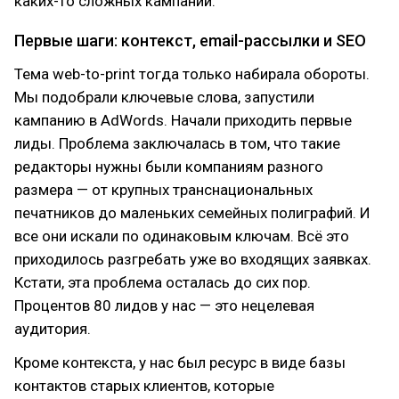
каких-то сложных кампаний.
Первые шаги: контекст, email-рассылки и SEO
Тема web-to-print тогда только набирала обороты.
Мы подобрали ключевые слова, запустили
кампанию в AdWords. Начали приходить первые
лиды. Проблема заключалась в том, что такие
редакторы нужны были компаниям разного
размера — от крупных транснациональных
печатников до маленьких семейных полиграфий. И
все они искали по одинаковым ключам. Всё это
приходилось разгребать уже во входящих заявках.
Кстати, эта проблема осталась до сих пор.
Процентов 80 лидов у нас — это нецелевая
аудитория.
Кроме контекста, у нас был ресурс в виде базы
контактов старых клиентов, которые