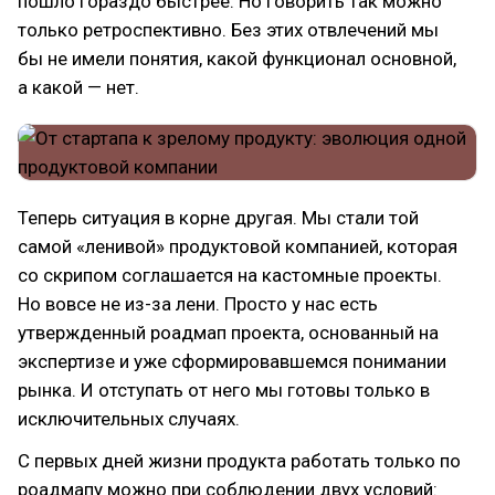
пошло гораздо быстрее. Но говорить так можно
только ретроспективно. Без этих отвлечений мы
бы не имели понятия, какой функционал основной,
а какой — нет.
Теперь ситуация в корне другая. Мы стали той
самой «ленивой» продуктовой компанией, которая
со скрипом соглашается на кастомные проекты.
Но вовсе не из-за лени. Просто у нас есть
утвержденный роадмап проекта, основанный на
экспертизе и уже сформировавшемся понимании
рынка. И отступать от него мы готовы только в
исключительных случаях.
С первых дней жизни продукта работать только по
роадмапу можно при соблюдении двух условий: