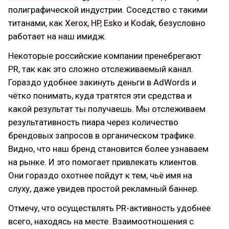
полиграфической индустрии. Соседство с такими
титанами, как
Xerox, HP, Esko и Kodak
, безусловно
работает на наш имидж.
Некоторые российские компании пренебрегают
PR, так как это сложно отслеживаемый канал.
Гораздо удобнее закинуть деньги в AdWords и
чётко понимать, куда тратятся эти средства и
какой результат ты получаешь. Мы отслеживаем
результативность пиара через количество
брендовых запросов в органическом трафике.
Видно, что наш бренд становится более узнаваем
на рынке. И это помогает привлекать клиентов.
Они гораздо охотнее пойдут к тем, чьё имя на
слуху, даже увидев простой рекламный баннер.
Отмечу, что осуществлять PR-активность удобнее
всего, находясь на месте. Взаимоотношения с