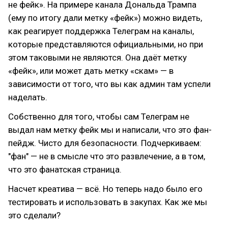
не фейк». На примере канала Дональда Трампа
(ему по итогу дали метку «фейк») можно видеть,
как реагирует поддержка Телеграм на каналы,
которые представляются официальными, но при
этом таковыми не являются. Она даёт метку
«фейк», или может дать метку «скам» — в
зависимости от того, что вы как админ там успели
наделать.
Собственно для того, чтобы сам Телеграм не
выдал нам метку фейк мы и написали, что это фан-
пейдж. Чисто для безопасности. Подчеркиваем:
"фан" — не в смысле что это развлечение, а в том,
что это фанатская страница.
Насчет креатива — всё. Но теперь надо было его
тестировать и использовать в закупах. Как же мы
это сделали?