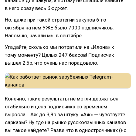
каналов для закупа, а потому не спешили вливать
в него сразу весь бюджет.
Но, даже при такой стратегии закупов 6-го
октября на нём УЖЕ было 7000 подписчиков.
Напомню, начали мы в сентябре.
Угадайте, сколько мы потратили на «Илона» к
тому моменту? Целых 247 баксов! Подписчик
вышел 2,5р, что очень нас порадовало.
Конечно, такие результаты не могли держаться
стабильно и цена подписчика со временем
выросла... Аж до 3,8р за штуку. «Аж» — чувствуете
сарказм? Ну где на рынке русскоязычных каналов
вы такое найдете? Разве что в однострочниках (но