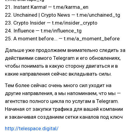
21. Instant Karma! — t.me/karma_en
22. Unchained | Crypto News — t.me/unchained_tg
23. Crypto Insider — t.me/insider_crypto
24. Influence — t.me/influence_tg
25. A moment before... — t.me/a_moment_before
Дальше уже продолжаем внимательно следить за
действиями самого Telegram и его обновлениях,
чтобы понимать в какую сторону двигаться и в
какие направления сейчас вкладывать силы.
Тем более сейчас очень много сил уходит на
другие направления, а мы напоминаем, что мы —
агентство полного цикла по услугам в Telegram.
Начиная от закупки трафика для вашей компании
и заканчивая созданием сетки каналов под ключ
http://telespace.digital/