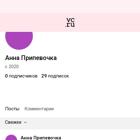
Анна Припевочка
с 2020
0
подписчиков
29
подписок
Посты
Комментарии
Свежее
Анна Припевочка