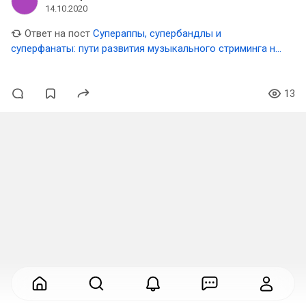
14.10.2020
Ответ на пост
Супераппы, супербандлы и
суперфанаты: пути развития музыкального стриминга на
мировых рынках
13