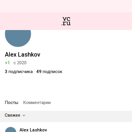
Alex Lashkov
+1
с 2020
3
подписчика
49
подписок
Посты
Комментарии
Свежее
Alex Lashkov