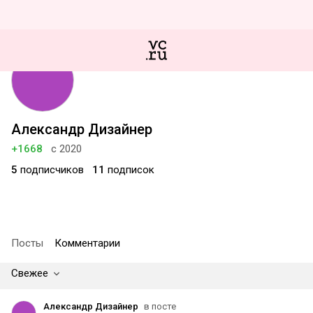
Александр Дизайнер
+1668
с 2020
5
подписчиков
11
подписок
Посты
Комментарии
Свежее
Александр Дизайнер
в посте