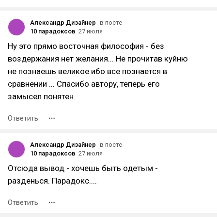
Александр Дизайнер
в посте
10 парадоксов
27 июля
Ну это прямо восточная философия - без
воздержания нет желания... Не прочитав куйню
не познаешь великое ибо все познается в
сравнении ... Спасибо автору, теперь его
замысел понятен.
Ответить
Александр Дизайнер
в посте
10 парадоксов
27 июля
Отсюда вывод - хочешь быть одетым -
разденься. Парадокс....
Ответить