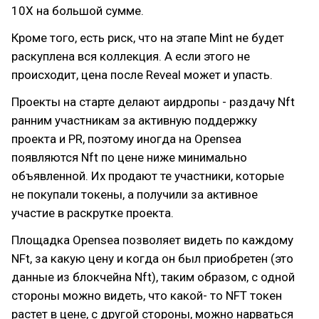
10X на большой сумме.
Кроме того, есть риск, что на этапе Mint не будет
раскуплена вся коллекция. А если этого не
происходит, цена после Reveal может и упасть.
Проекты на старте делают аирдропы - раздачу Nft
ранним участникам за активную поддержку
проекта и PR, поэтому иногда на Opensea
появляются Nft по цене ниже минимально
объявленной. Их продают те участники, которые
не покупали токены, а получили за активное
участие в раскрутке проекта.
Площадка Opensea позволяет видеть по каждому
NFt, за какую цену и когда он был приобретен (это
данные из блокчейна Nft), таким образом, с одной
стороны можно видеть, что какой- то NFT токен
растет в цене, с другой стороны, можно нарваться