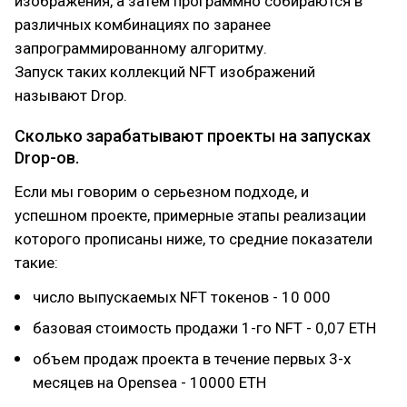
изображения, а затем программно собираются в
различных комбинациях по заранее
запрограммированному алгоритму.
Запуск таких коллекций NFT изображений
называют Drop.
Сколько зарабатывают проекты на запусках
Drop-ов.
Если мы говорим о серьезном подходе, и
успешном проекте, примерные этапы реализации
которого прописаны ниже, то средние показатели
такие:
число выпускаемых NFT токенов - 10 000
базовая стоимость продажи 1-го NFT - 0,07 ETH
объем продаж проекта в течение первых 3-х
месяцев на Opensea - 10000 ETH