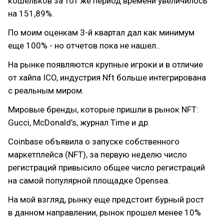
кошельков за тот же период времени увеличилось
на 151,89%.
По моим оценкам 3-й квартал дал как минимум
еще 100% - но отчетов пока не нашел..
На рынке появляются крупные игроки и в отличие
от хайпа ICO, индустрия Nft больше интегрирована
с реальным миром.
Мировые бренды, которые пришли в рынок NFT:
Gucci, McDonald’s, журнал Time и др.
Coinbase объявила о запуске собственного
маркетплейса (NFT), за первую неделю число
регистраций привысило общее число регистраций
на самой популярной площадке Opensea.
На мой взгляд, рынку еще предстоит бурный рост
в данном направлении, рынок прошел менее 10%