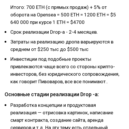
Итого: 700 ETH (с прямых продаж) + 5% от
оборота на Opensea = 500 ETH = 1200 ETH = $5
640 000 при курсе 1 ETH = $4700
Срок реализации Drop-а - 2-4 месяцев.
Затраты на реализацию дропа варьируются в
среднем от $250 тыс до $500 тыс
Инвестиции под подобные проекты
привлекаются чаще всего со стороны крипто-
инвесторов, без юридического сопровождения,
как говорит Пивоваров, все все понимают..
Основные стадии реализации Drop -a:
Разработка концепции и продуктовая
реализация — отрисовка картинок, написание
смарт контракта, создание сайта, аренда
серверов и т.д. На эту тему есть отдельный