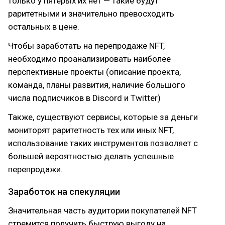
только у пятерых их нет — такие будут
раритетными и значительно превосходить
остальных в цене.
Чтобы заработать на перепродаже NFT,
необходимо проанализировать наиболее
перспективные проекты (описание проекта,
команда, планы развития, наличие большого
числа подписчиков в Discord и Twitter)
Также, существуют сервисы, которые за деньги
мониторят раритетность тех или иных NFT,
использование таких инструментов позволяет с
большей вероятностью делать успешные
перепродажи.
Заработок на спекуляции
Значительная часть аудитории покупателей NFT
стремится получить быструю выгоду на