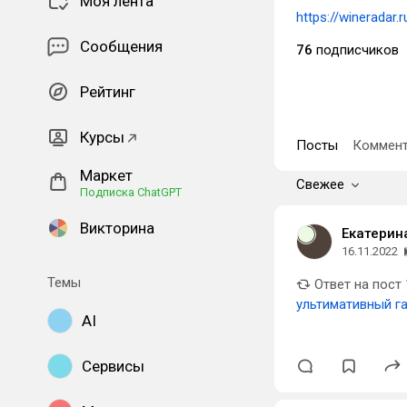
Моя лента
https://wineradar.r
Сообщения
76
подписчиков
Рейтинг
Курсы
Посты
Коммент
Маркет
Свежее
Подписка ChatGPT
Викторина
Екатерин
16.11.2022
Темы
Ответ на пост
ультимативный г
AI
Сервисы