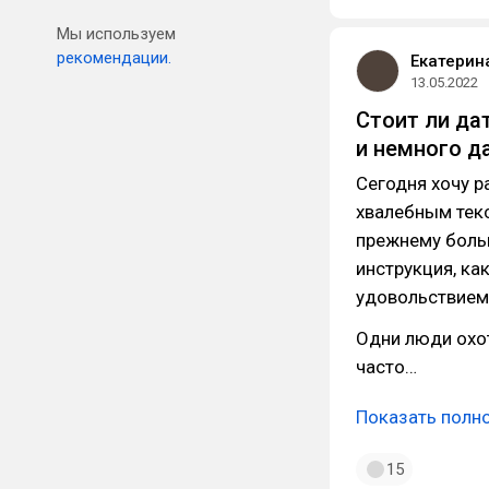
Мы используем
рекомендации.
Екатерин
13.05.2022
Стоит ли да
и немного д
Сегодня хочу р
хвалебным текс
прежнему больш
инструкция, ка
удовольствием
Одни люди охот
часто…
Показать полн
15