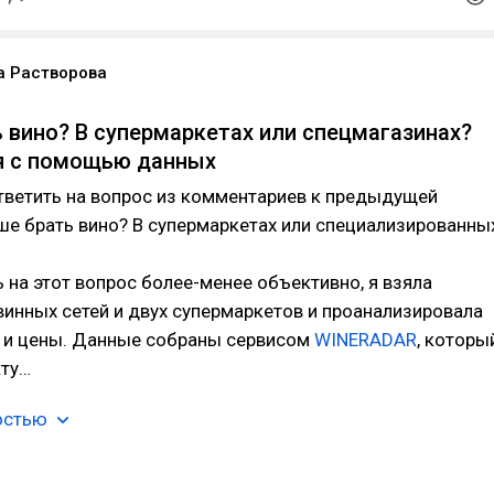
а Растворова
ь вино? В супермаркетах или спецмагазинах?
я с помощью данных
тветить на вопрос из комментариев к предыдущей
чше брать вино? В супермаркетах или специализированны
 на этот вопрос более-менее объективно, я взяла
инных сетей и двух супермаркетов и проанализировала
т и цены. Данные собраны сервисом
WINERADAR
, которы
кту…
остью