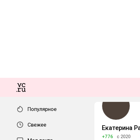
Популярное
Свежее
Екатерина Р
+776
с 2020