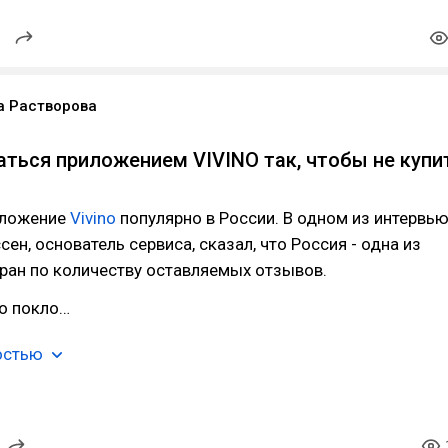
а Растворова
аться приложением VIVINO так, чтобы не купи
иложение
Vivino
популярно в России. В одном из интервь
ен, основатель сервиса, сказал, что Россия - одна из
ран по количеству оставляемых отзывов.
го покло…
остью