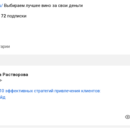
u/
Выбираем лучшее вино за свои деньги
72
подписки
арии
а Растворова
10 эффективных стратегий привлечения клиентов:
айд