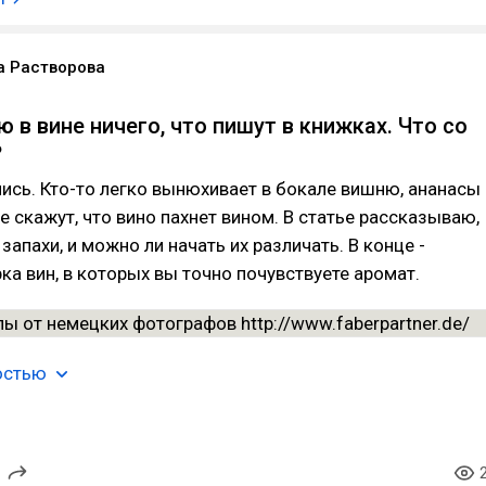
а Растворова
ю в вине ничего, что пишут в книжках. Что со
?
сь. Кто-то легко вынюхивает в бокале вишню, ананасы
ие скажут, что вино пахнет вином. В статье рассказываю,
запахи, и можно ли начать их различать. В конце -
ка вин, в которых вы точно почувствуете аромат.
остью