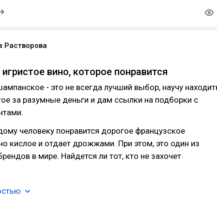
а Растворова
 игристое вино, которое понравится
шампанское - это не всегда лучший выбор, научу находит
ое за разумные деньги и дам ссылки на подборки с
нтами.
дому человеку понравится дорогое французское
о кислое и отдает дрожжами. При этом, это один из
рендов в мире. Найдется ли тот, кто не захочет
остью