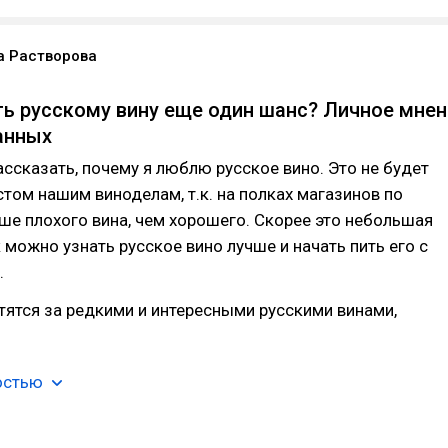
а Растворова
ть русскому вину еще один шанс? Личное мнен
анных
ассказать, почему я люблю русское вино. Это не будет
том нашим виноделам, т.к. на полках магазинов по
е плохого вина, чем хорошего. Скорее это небольшая
к можно узнать русское вино лучше и начать пить его с
.
ятся за редкими и интересными русскими винами,
остью