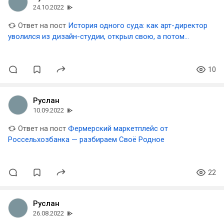
24.10.2022
Ответ на пост
История одного суда: как арт-директор
уволился из дизайн-студии, открыл свою, а потом
поплатился за это⁠⁠
10
Руслан
10.09.2022
Ответ на пост
Фермерский маркетплейс от
Россельхозбанка — разбираем Своё Родное
22
Руслан
26.08.2022