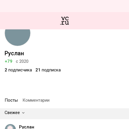
Руслан
+79
с 2020
2
подписчика
21
подписка
Посты
Комментарии
Свежее
Руслан