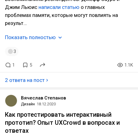
Джим Льюис
написали статью
о главных
проблемах памяти, которые могут повлиять на
результ…
Показать полностью
3
1
5
1.1K
2 ответа на пост
Вячеслав Степанов
Дизайн
18.12.2020
Как протестировать интерактивный
прототип? Опыт UXCrowd в вопросах и
ответах