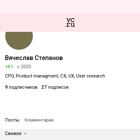
Вячеслав Степанов
+61
с 2020
CPO, Product managment, CX, UX, User research
9
подписчиков
27
подписок
Посты
Комментарии
Свежее