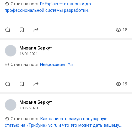
Ответ на пост
Dr.Explain — от кнопки до
профессиональной системы разработки
пользовательской документации — путь длиною в 18 лет
18
Михаил Беркут
16.01.2021
Ответ на пост
Нейрохакинг #5
19
Михаил Беркут
18.12.2020
Ответ на пост
Как написать самую популярную
статью на «Трибуне» vc.ru и что это может дать вашему
стартапу — кейс HomeBro