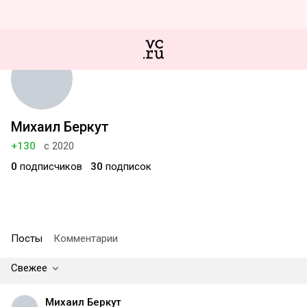
Михаил Беркут
+130
с 2020
0
подписчиков
30
подписок
Посты
Комментарии
Свежее
Михаил Беркут